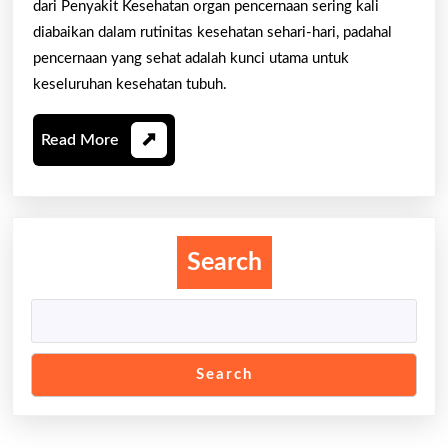
dari Penyakit Kesehatan organ pencernaan sering kali
Agar
diabaikan dalam rutinitas kesehatan sehari-hari, padahal
Terhindar
pencernaan yang sehat adalah kunci utama untuk
dari
keseluruhan kesehatan tubuh.
Penyakit
Read
Read More
More
Search
Search