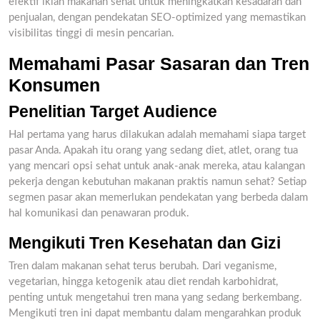
efektif iklan makanan sehat untuk meningkatkan kesadaran dan
penjualan, dengan pendekatan SEO-optimized yang memastikan
visibilitas tinggi di mesin pencarian.
Memahami Pasar Sasaran dan Tren
Konsumen
Penelitian Target Audience
Hal pertama yang harus dilakukan adalah memahami siapa target
pasar Anda. Apakah itu orang yang sedang diet, atlet, orang tua
yang mencari opsi sehat untuk anak-anak mereka, atau kalangan
pekerja dengan kebutuhan makanan praktis namun sehat? Setiap
segmen pasar akan memerlukan pendekatan yang berbeda dalam
hal komunikasi dan penawaran produk.
Mengikuti Tren Kesehatan dan Gizi
Tren dalam makanan sehat terus berubah. Dari veganisme,
vegetarian, hingga ketogenik atau diet rendah karbohidrat,
penting untuk mengetahui tren mana yang sedang berkembang.
Mengikuti tren ini dapat membantu dalam mengarahkan produk