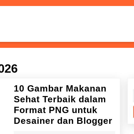
026
10 Gambar Makanan
Sehat Terbaik dalam
Format PNG untuk
10
Desainer dan Blogger
Gam